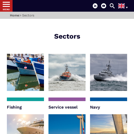
MENU
Home
Sectors
Sectors
Fishing
Service vessel
Navy