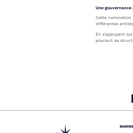
Une gouvernance 
Cette nomination i
différentes entit
En s'appuyant sur
poursuit sa struc
MARIN