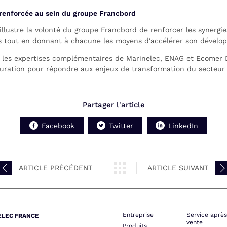
renforcée au sein du groupe Francbord
llustre la volonté du groupe Francbord de renforcer les synergie
és tout en donnant à chacune les moyens d'accélérer son dévelo
 les expertises complémentaires de Marinelec, ENAG et Ecomer D
turation pour répondre aux enjeux de transformation du secteur
Partager l'article
Facebook
Twitter
LinkedIn
ARTICLE PRÉCÉDENT
ARTICLE SUIVANT
Entreprise
Service après
ELEC FRANCE
vente
Produits