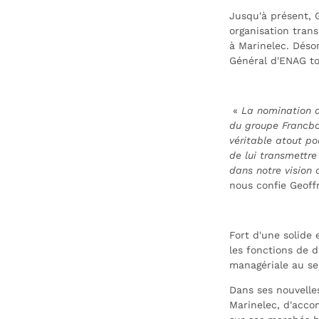
Jusqu'à présent, G
organisation trans
à Marinelec. Déso
Général d'ENAG to
«
La nomination de
du groupe Francbo
véritable atout p
de lui transmettre 
dans notre vision 
nous confie Geoff
Fort d'une solide
les fonctions de d
managériale au se
Dans ses nouvelle
Marinelec, d'accom