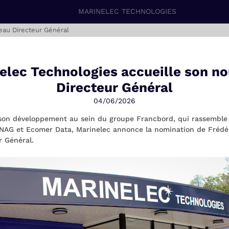
MARINELEC TECHNOLOGIES
eau Directeur Général
elec Technologies accueille son n
Directeur Général
04/06/2026
son développement au sein du groupe Francbord, qui rassemble 
NAG et Ecomer Data, Marinelec annonce la nomination de Frédé
r Général.